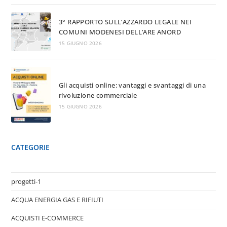
3° RAPPORTO SULL’AZZARDO LEGALE NEI
COMUNI MODENESI DELL’ARE ANORD
15 GIUGNO 2026
Gli acquisti online: vantaggi e svantaggi di una
rivoluzione commerciale
15 GIUGNO 2026
CATEGORIE
progetti-1
ACQUA ENERGIA GAS E RIFIUTI
ACQUISTI E-COMMERCE