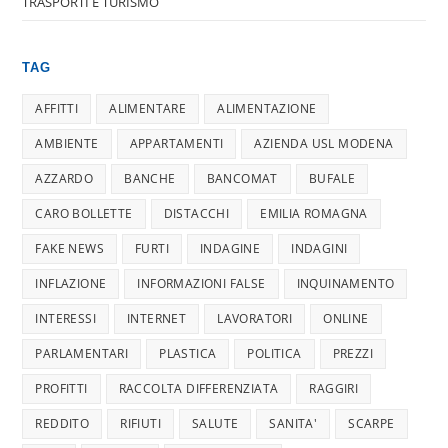
TRASPORTI E TURISMO
TAG
AFFITTI
ALIMENTARE
ALIMENTAZIONE
AMBIENTE
APPARTAMENTI
AZIENDA USL MODENA
AZZARDO
BANCHE
BANCOMAT
BUFALE
CARO BOLLETTE
DISTACCHI
EMILIA ROMAGNA
FAKE NEWS
FURTI
INDAGINE
INDAGINI
INFLAZIONE
INFORMAZIONI FALSE
INQUINAMENTO
INTERESSI
INTERNET
LAVORATORI
ONLINE
PARLAMENTARI
PLASTICA
POLITICA
PREZZI
PROFITTI
RACCOLTA DIFFERENZIATA
RAGGIRI
REDDITO
RIFIUTI
SALUTE
SANITA'
SCARPE