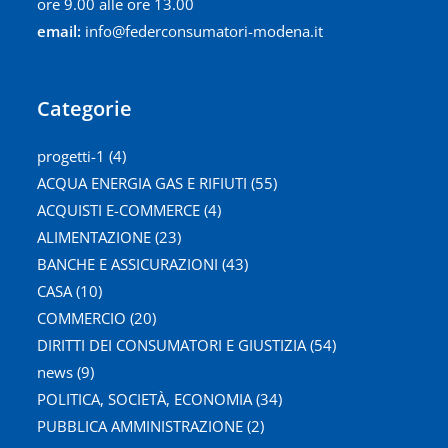
ore 9.00 alle ore 13.00
email:
info@federconsumatori-modena.it
Categorie
progetti-1
(4)
ACQUA ENERGIA GAS E RIFIUTI
(55)
ACQUISTI E-COMMERCE
(4)
ALIMENTAZIONE
(23)
BANCHE E ASSICURAZIONI
(43)
CASA
(10)
COMMERCIO
(20)
DIRITTI DEI CONSUMATORI E GIUSTIZIA
(54)
news
(9)
POLITICA, SOCIETÀ, ECONOMIA
(34)
PUBBLICA AMMINISTRAZIONE
(2)