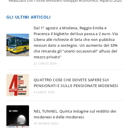
Realizzato con i fondi Ministero sviluppo economico. Riparto 2020
GLI ULTIMI ARTICOLI
Dal 1° agosto a Modena, Reggio Emilia e
Piacenza il biglietto del bus passa a 2 euro. Via
Libera alle richieste di Seta che non pubblica
nessun dato a sostegno. Un aumento del 33%
che rimanda gli “utenti occasionali” all’uso del
mezzo privato”
22 LUGLIO 2026
QUATTRO COSE CHE DOVETE SAPERE SUI
PENSIONATI E SULLE PENSIONATE MODENESI
8 LUGLIO 2026
NEL TUNNEL. Quinta indagine sul reddito dei
modenesi e delle modenesi.
30 GIUGNO 2026