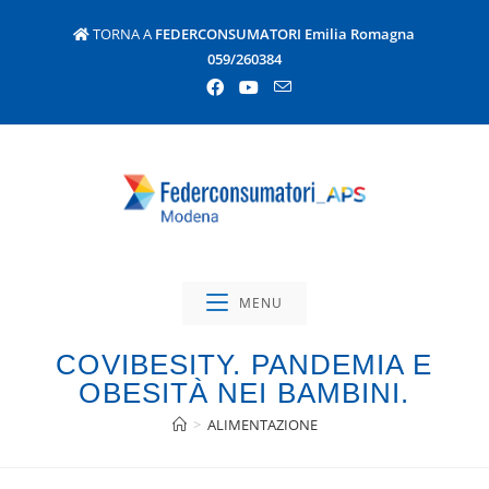
TORNA A
FEDERCONSUMATORI Emilia Romagna
059/260384
MENU
COVIBESITY. PANDEMIA E
OBESITÀ NEI BAMBINI.
>
ALIMENTAZIONE