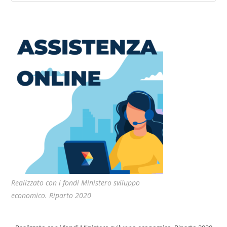
Realizzato con i fondi Ministero sviluppo
economico. Riparto 2020