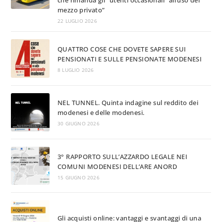
che rimanda gli “utenti occasionali” all’uso del
mezzo privato”
22 LUGLIO 2026
QUATTRO COSE CHE DOVETE SAPERE SUI
PENSIONATI E SULLE PENSIONATE MODENESI
8 LUGLIO 2026
NEL TUNNEL. Quinta indagine sul reddito dei
modenesi e delle modenesi.
30 GIUGNO 2026
3° RAPPORTO SULL’AZZARDO LEGALE NEI
COMUNI MODENESI DELL’ARE ANORD
15 GIUGNO 2026
Gli acquisti online: vantaggi e svantaggi di una