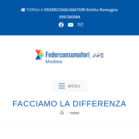
TORNA A
FEDERCONSUMATORI Emilia Romagna
059/260384
MENU
FACCIAMO LA DIFFERENZA
>
news