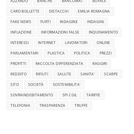
AZZARDO
BANCHE
BANCOMAT
BUFALE
CARO BOLLETTE
DISTACCHI
EMILIA ROMAGNA
FAKE NEWS
FURTI
INDAGINE
INDAGINI
INFLAZIONE
INFORMAZIONI FALSE
INQUINAMENTO
INTERESSI
INTERNET
LAVORATORI
ONLINE
PARLAMENTARI
PLASTICA
POLITICA
PREZZI
PROFITTI
RACCOLTA DIFFERENZIATA
RAGGIRI
REDDITO
RIFIUTI
SALUTE
SANITA'
SCARPE
SITO
SOCIETÀ
SOSTENIBILITA'
SOVRAINDEBITAMENTO
SPI CGIL
TARIFFE
TELEFONIA
TRASPARENZA
TRUFFE